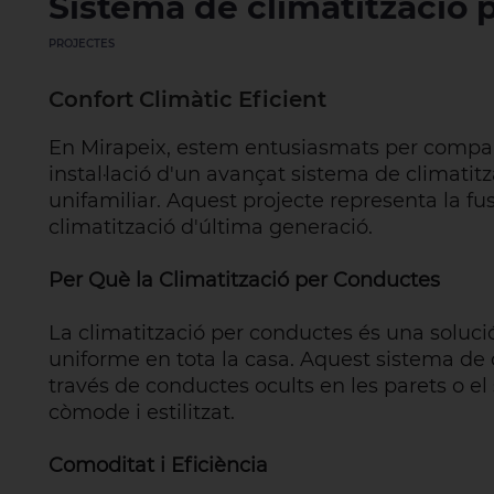
Sistema de climatització 
PROJECTES
Confort Climàtic Eficient
En Mirapeix, estem entusiasmats per compart
instal·lació d'un avançat sistema de climati
unifamiliar. Aquest projecte representa la fu
climatització d'última generació.
Per Què la Climatització per Conductes
La climatització per conductes és una soluc
uniforme en tota la casa. Aquest sistema de cl
través de conductes ocults en les parets o el
còmode i estilitzat.
Comoditat i Eficiència