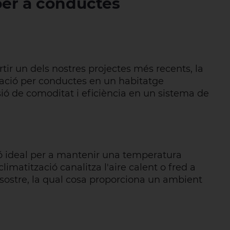
per a conductes
ir un dels nostres projectes més recents, la
tzació per conductes en un habitatge
sió de comoditat i eficiència en un sistema de
ió ideal per a mantenir una temperatura
imatització canalitza l'aire calent o fred a
 sostre, la qual cosa proporciona un ambient