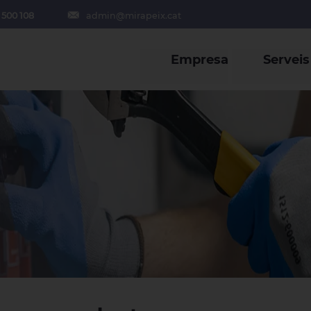
 500 108
admin@mirapeix.cat
Empresa
Serveis