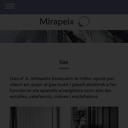
Gas
SERVEIS
Des d‘ A. Mirapeix busquem la millor opció pel
client en quan al gas butà i gasoil destinat a fer
funcionar els aparells energètics com són les
estufes, calefacció, cuines i esclafadors.