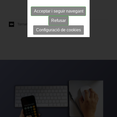
Acceptar i seguir navegant
Refusar
Tornar al llistat
Configuració de cookies