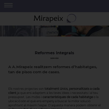
Reformes integrals
SERVEIS
A A.Mirapeix realitzem reformes d’habitatges,
tan de pisos com de cases.
Els nostres projectes son
totalment únics, personalitzats a cada
client
ja que ens adaptem a les teves idees i necessitats i al teu
pressupost. Les mides i
característiques de cada habitatge
o la
ubicació són el què ens empeny a buscar la millor solució
aprofitant al màxim l’espai. D’aquesta manera podem obtenir el