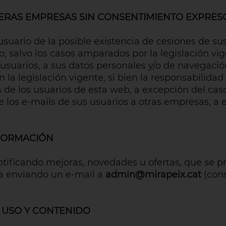
CERAS EMPRESAS SIN CONSENTIMIENTO EXPRES
suario de la posible existencia de cesiones de sus
 salvo los casos amparados por la legislación vi
usuarios, a sus datos personales y/o de navegación
la legislación vigente, si bien la responsabilidad 
s de los usuarios de esta web, a excepción del cas
e los e-mails de sus usuarios a otras empresas, a 
NFORMACIÓN
otificando mejoras, novedades u ofertas, que se
a enviando un e-mail a
admin@mirapeix.cat
(cons
 USO Y CONTENIDO