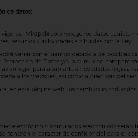
ón de datos:
 vigente,
Mirapeix
sólo recoge los datos estrictame
s, servicios y actividades atribuidas por la Ley.
odrá variar con el tiempo debido a los posibles ca
de Protección de Datos y/o la autoridad competen
e aviso legal para adaptarlo a novedades legislati
eda a los websites, así como a prácticas del sect
á, en esta página web, los cambios introducidos 
reo electrónico o formularios electrónicos serán 
so, tendrán el carácter de confidencial para el pe