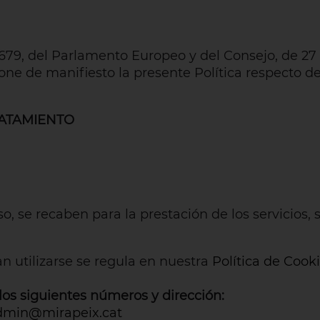
79, del Parlamento Europeo y del Consejo, de 27 
pone de manifiesto la presente Política respecto d
RATAMIENTO
so, se recaben para la prestación de los servicios
n utilizarse se regula en nuestra
Política de Cook
os siguientes números y dirección:
dmin@mirapeix.cat