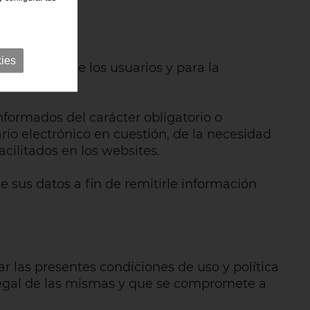
ies
tificación de los usuarios y para la
nformados del carácter obligatorio o
rio electrónico en cuestión, de la necesidad
ilitados en los websites.
 sus datos a fin de remitirle información
ar las presentes condiciones de uso y política
 legal de las mismas y que se compromete a