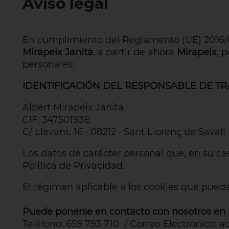
Aviso legal
En cumplimiento del Reglamento (UE) 2016/6
Mirapeix Janita
, a partir de ahora
Mirapeix
, 
personales:
IDENTIFICACIÓN DEL RESPONSABLE DE T
Albert Mirapeix Janita
CIF: 34750193E
C/ Llevant, 16 · 08212 · Sant Llorenç de Savall
Los datos de carácter personal que, en su ca
Política de Privacidad
.
El régimen aplicable a los cookies que pueda
Puede ponerse en contacto con nosotros en l
Teléfono: 659 793 710 / Correo Electrónico:
a