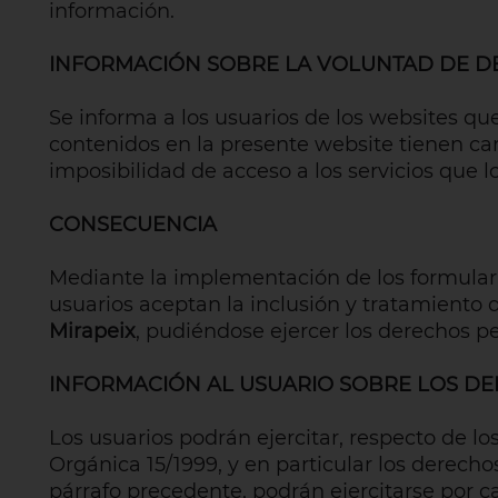
información.
INFORMACIÓN SOBRE LA VOLUNTAD DE D
Se informa a los usuarios de los websites qu
contenidos en la presente website tienen cará
imposibilidad de acceso a los servicios que l
CONSECUENCIA
Mediante la implementación de los formulario
usuarios aceptan la inclusión y tratamiento d
Mirapeix
, pudiéndose ejercer los derechos pe
INFORMACIÓN AL USUARIO SOBRE LOS DER
Los usuarios podrán ejercitar, respecto de lo
Orgánica 15/1999, y en particular los derecho
párrafo precedente, podrán ejercitarse por 