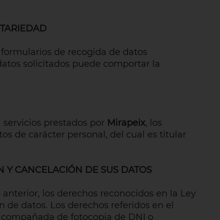
NTARIEDAD
s formularios de recogida de datos
s datos solicitados puede comportar la
a servicios prestados por
Mirapeix
, los
s de carácter personal, del cual es titular
N Y CANCELACIÓN DE SUS DATOS
 anterior, los derechos reconocidos en la Ley
ón de datos. Los derechos referidos en el
, acompañada de fotocopia de DNI o