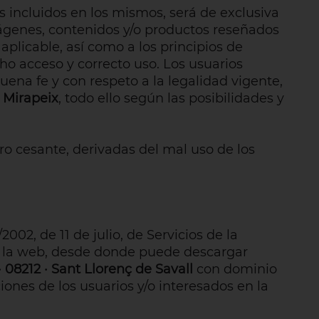
s incluidos en los mismos, será de exclusiva
mágenes, contenidos y/o productos reseñados
aplicable, así como a los principios de
ho acceso y correcto uso. Los usuarios
uena fe y con respeto a la legalidad vigente,
a
Mirapeix
, todo ello según las posibilidades y
o cesante, derivadas del mal uso de los
02, de 11 de julio, de Servicios de la
e la web, desde donde puede descargar
 · 08212 · Sant Llorenç de Savall
con dominio
iones de los usuarios y/o interesados en la