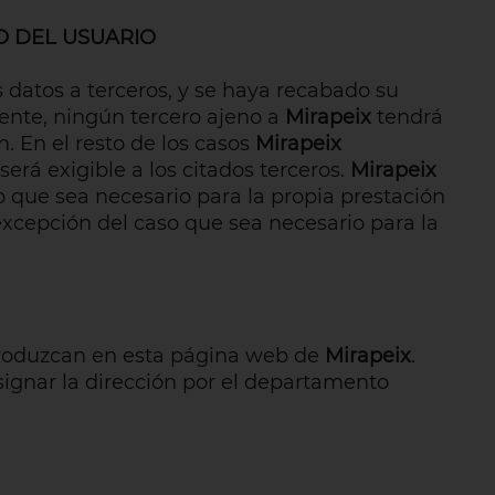
O DEL USUARIO
 datos a terceros, y se haya recabado su
gente, ningún tercero ajeno a
Mirapeix
tendrá
. En el resto de los casos
Mirapeix
será exigible a los citados terceros.
Mirapeix
o que sea necesario para la propia prestación
excepción del caso que sea necesario para la
 produzcan en esta página web de
Mirapeix
.
ignar la dirección por el departamento