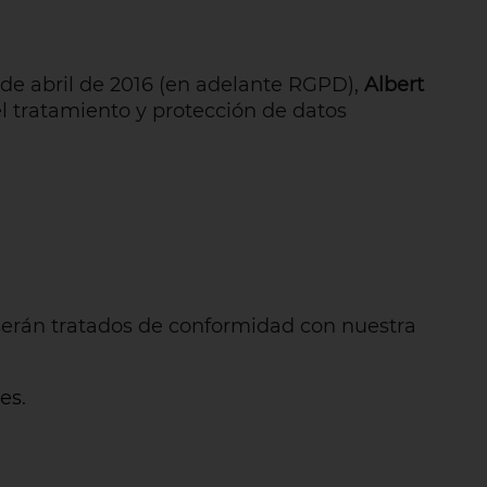
de abril de 2016 (en adelante RGPD),
Albert
el tratamiento y protección de datos
, serán tratados de conformidad con nuestra
ies
.