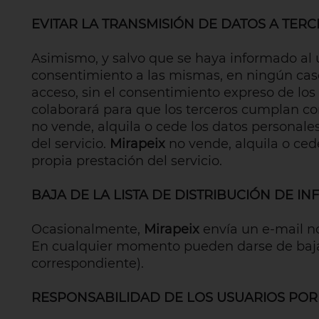
EVITAR LA TRANSMISIÓN DE DATOS A TER
Asimismo, y salvo que se haya informado al u
consentimiento a las mismas, en ningún caso,
acceso, sin el consentimiento expreso de los 
colaborará para que los terceros cumplan con 
no vende, alquila o cede los datos personale
del servicio.
Mirapeix
no vende, alquila o ced
propia prestación del servicio.
BAJA DE LA LISTA DE DISTRIBUCIÓN DE I
Ocasionalmente,
Mirapeix
envía un e-mail n
En cualquier momento pueden darse de baj
correspondiente).
RESPONSABILIDAD DE LOS USUARIOS POR