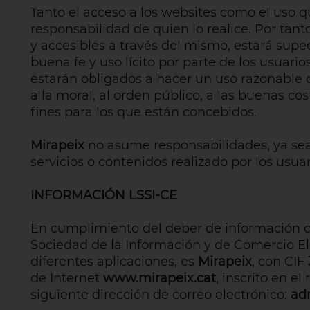
Tanto el acceso a los websites como el uso q
responsabilidad de quien lo realice. Por tan
y accesibles a través del mismo, estará supedi
buena fe y uso lícito por parte de los usuar
estarán obligados a hacer un uso razonable de
a la moral, al orden público, a las buenas co
fines para los que están concebidos.
Mirapeix
no asume responsabilidades, ya sean
servicios o contenidos realizado por los usuar
INFORMACIÓN LSSI-CE
En cumplimiento del deber de información con
Sociedad de la Información y de Comercio E
diferentes aplicaciones, es
Mirapeix
, con CIF
de Internet
www.mirapeix.cat
, inscrito en e
siguiente dirección de correo electrónico:
ad