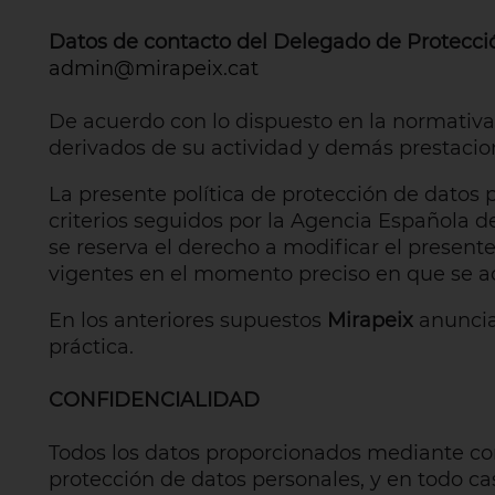
Datos de contacto del Delegado de Protecci
admin@mirapeix.cat
De acuerdo con lo dispuesto en la normativa
derivados de su actividad y demás prestacione
La presente política de protección de datos p
criterios seguidos por la Agencia Española 
se reserva el derecho a modificar el present
vigentes en el momento preciso en que se acc
En los anteriores supuestos
Mirapeix
anunciar
práctica.
CONFIDENCIALIDAD
Todos los datos proporcionados mediante cor
protección de datos personales, y en todo ca