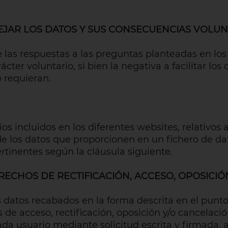
EJAR LOS DATOS Y SUS CONSECUENCIAS VOLU
e las respuestas a las preguntas planteadas en lo
cter voluntario, si bien la negativa a facilitar lo
o requieran.
s incluidos en los diferentes websites, relativos 
e los datos que proporcionen en un fichero de dato
rtinentes según la cláusula siguiente.
ECHOS DE RECTIFICACIÓN, ACCESO, OPOSICIÓ
s datos recabados en la forma descrita en el punto
s de acceso, rectificación, oposición y/o cancelaci
cada usuario mediante solicitud escrita y firmada