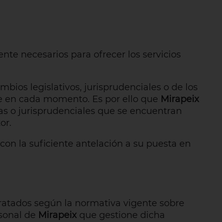
nte necesarios para ofrecer los servicios
mbios legislativos, jurisprudenciales o de los
te en cada momento. Es por ello que
Mirapeix
vas o jurisprudenciales que se encuentran
or.
con la suficiente antelación a su puesta en
tratados según la normativa vigente sobre
rsonal de
Mirapeix
que gestione dicha