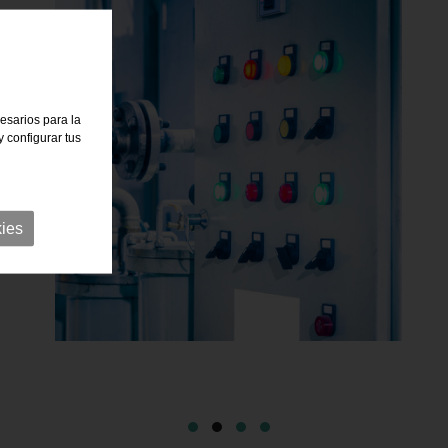
cesarios para la
 configurar tus
ies