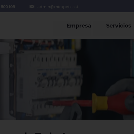
 500 108
admin@mirapeix.cat
Empresa
Servicios