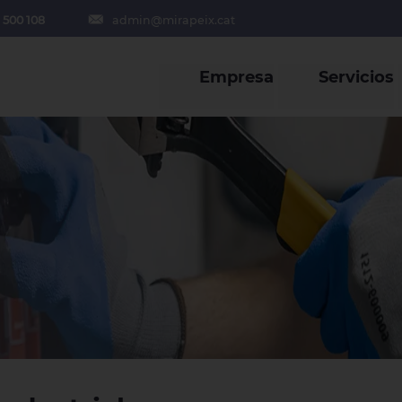
 500 108
admin@mirapeix.cat
Empresa
Servicios