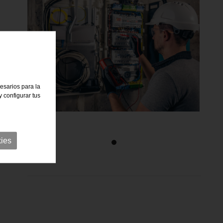
cesarios para la
 configurar tus
ies