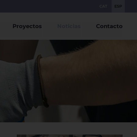
CAT
ESP
Proyectos
Noticias
Contacto