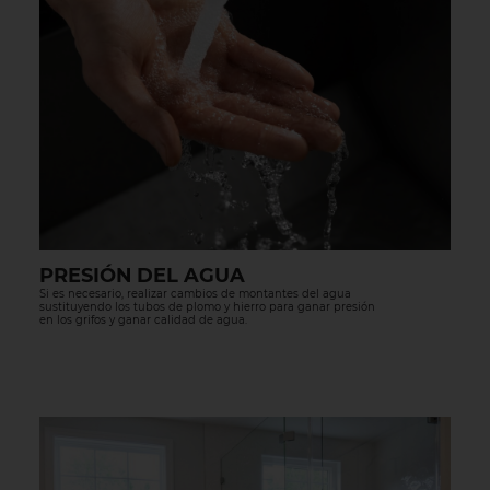
PRESIÓN DEL AGUA
Si es necesario, realizar cambios de montantes del agua
sustituyendo los tubos de plomo y hierro para ganar presión
en los grifos y ganar calidad de agua.